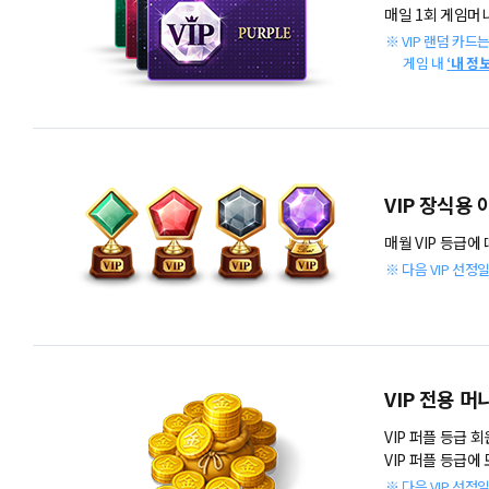
매일 1회 게임머니
※ VIP 랜덤 카드
게임 내
‘내 정보
VIP 장식용
매월 VIP 등급에
※ 다음 VIP 선
VIP 전용 머
VIP 퍼플 등급 
VIP 퍼플 등급에
※ 다음 VIP 선정